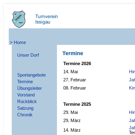
> Home
Termine
Unser Dorf
Termine 2026
14. Mai
Hi
Sportangebote
27. Februar
Ja
Termine
08. Februar
Ki
Übungsleiter
Vorstand
Rückblick
Termine 2025
Satzung
29. Mai
Hi
Chronik
29. März
Ja
Ja
14
. März
Te